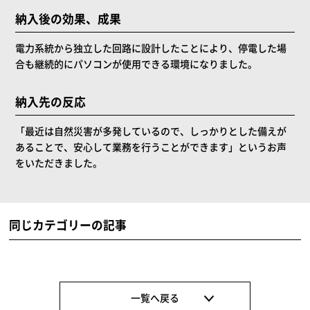
納入後の効果、成果
電力系統から独立した回路に設計したことにより、停電した場
合も継続的にパソコンが使用できる環境になりました。
納入先の反応
「最近は自然災害が多発しているので、しっかりとした備えが
あることで、安心して業務を行うことができます」というお声
をいただきました。
同じカテゴリーの記事
一覧へ戻る