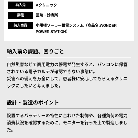
納入先
Aクリニック
業種
医院・診療所
納入商品
小規模ソーラー蓄電システム（商品名:WONDER
POWER STATION）
納入前の課題、困りごと
自然災害などで商用電力の停電が発生すると、パソコンに保管
されている電子カルテが確認できない事態に。
災害への備えを万全にして、患者様に安心してもらえるクリニ
ックにしたいと考えました。
設計・製造のポイント
設置するバッテリーの特性に合わせた制御や、各種負荷の電力
消費状況を確認するために、モニターを行った上で製造しまし
た。