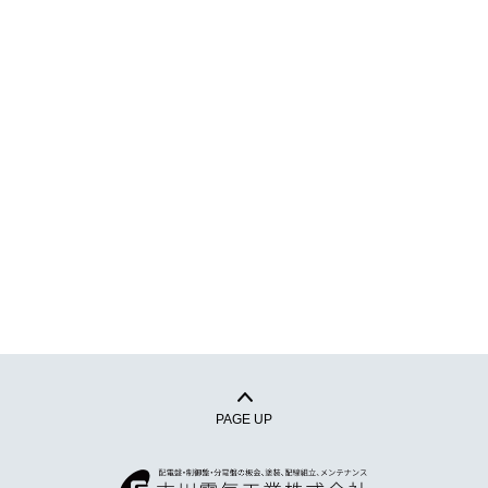
PAGE UP
古川電気